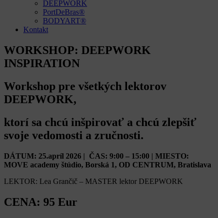
DEEPWORK
PortDeBras®
BODYART®
Kontakt
WORKSHOP: DEEPWORK
INSPIRATION
Workshop pre všetkých lektorov
DEEPWORK,
ktorí sa chcú inšpirovať a chcú zlepšiť
svoje vedomosti a zručnosti.
DÁTUM: 25.apríl 2026 | ČAS: 9:00 – 15:00 | MIESTO:
MOVE academy štúdio, Borská 1, OD CENTRUM, Bratislava
LEKTOR: Lea Grančič – MASTER lektor DEEPWORK
CENA: 95 Eur