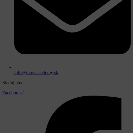
info@moveacademy.sk
Sleduj nás
Facebook-f