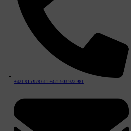
+421 915 978 611 +421 903 922 981